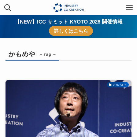
【NEW】ICC サミット KYOTO 2026 開催情報
詳しくはこちら
かもめや
– tag –
カタパルト