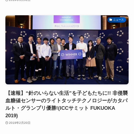
ニュース
【速報】“針のいらない生活”を子どもたちに!! 非侵襲
血糖値センサーのライトタッチテクノロジーがカタパ
ルト・グランプリ優勝!(ICCサミット FUKUOKA
2019)
2019年2月20日