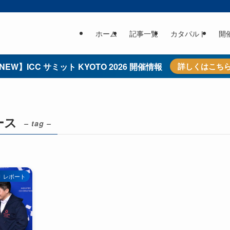
ホーム
記事一覧
カタパルト
開
NEW】ICC サミット KYOTO 2026 開催情報
詳しくはこち
ース
– tag –
レポート