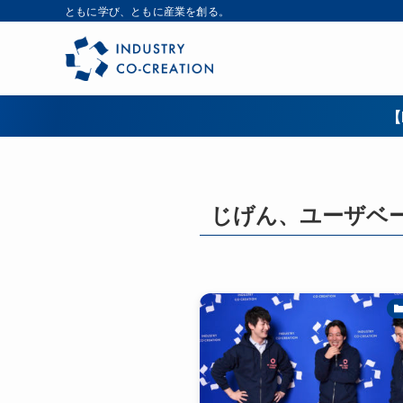
ともに学び、ともに産業を創る。
【
じげん、ユーザベ