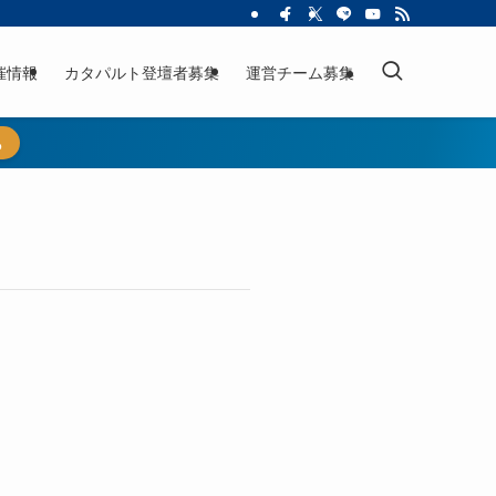
催情報
カタパルト登壇者募集
運営チーム募集
ら