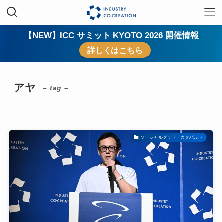
【NEW】ICC サミット KYOTO 2026 開催情報
詳しくはこちら
アヤ
– tag –
ソーシャルグッド・カタパルト