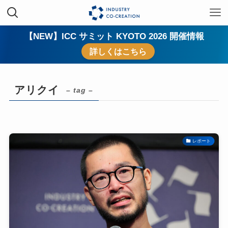
【NEW】ICC サミット KYOTO 2026 開催情報
詳しくはこちら
アリクイ
– tag –
レポート