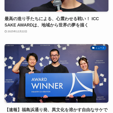
最高の造り手たちによる、心震わせる戦い！ ICC
SAKE AWARDは、地域から世界の夢を描く
2025年12月22日
ニュース
【速報】福島浜通り発、異文化を溶かす自由なサケで