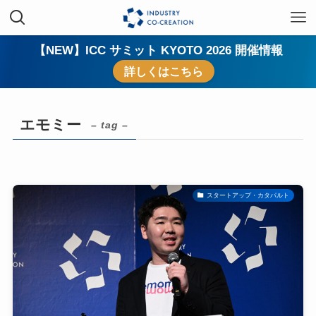
【NEW】ICC サミット KYOTO 2026 開催情報
詳しくはこちら
エモミー
– tag –
スタートアップ・カタパルト