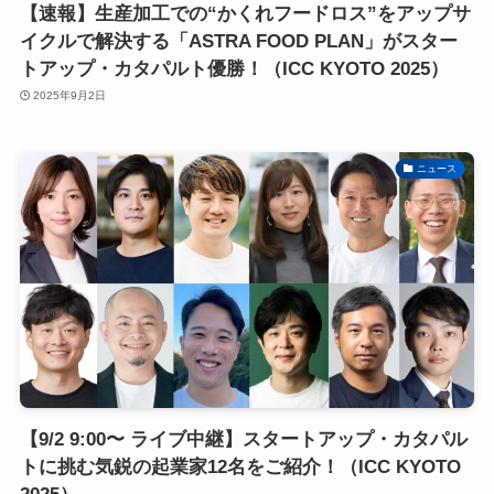
【速報】生産加工での“かくれフードロス”をアップサ
イクルで解決する「ASTRA FOOD PLAN」がスター
トアップ・カタパルト優勝！（ICC KYOTO 2025）
2025年9月2日
ニュース
【9/2 9:00〜 ライブ中継】スタートアップ・カタパル
トに挑む気鋭の起業家12名をご紹介！（ICC KYOTO