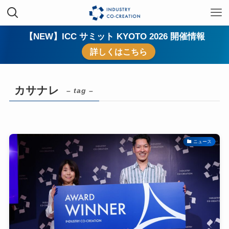
【NEW】ICC サミット KYOTO 2026 開催情報
詳しくはこちら
カサナレ
– tag –
ニュース