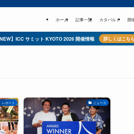
ホーム
記事一覧
カタパルト
開
NEW】ICC サミット KYOTO 2026 開催情報
詳しくはこち
レポート
ニュース