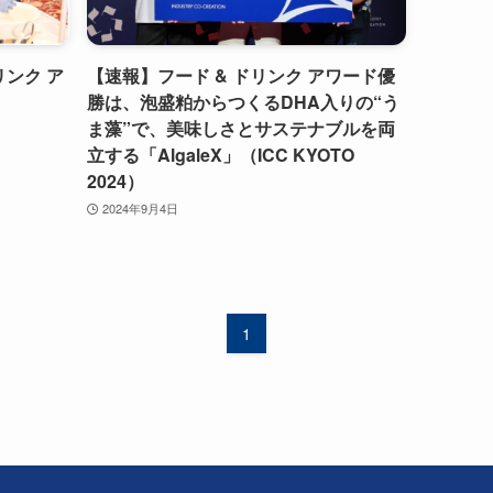
ドリンク ア
【速報】フード & ドリンク アワード優
勝は、泡盛粕からつくるDHA入りの“う
ま藻”で、美味しさとサステナブルを両
立する「AlgaleX」（ICC KYOTO
2024）
2024年9月4日
1