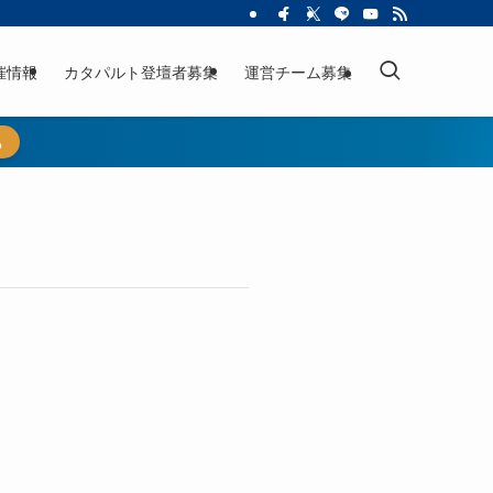
催情報
カタパルト登壇者募集
運営チーム募集
ら