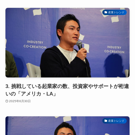
産業トレンド
3. 挑戦している起業家の数、投資家やサポートが桁違
いの「アメリカ・LA」
2025年6月30日
産業トレンド