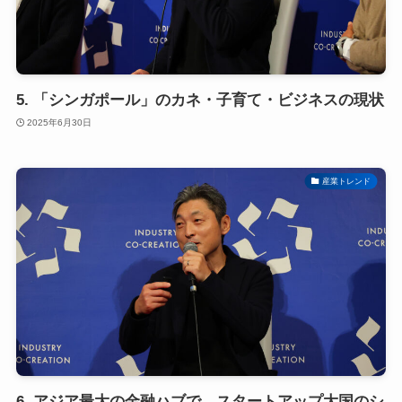
5. 「シンガポール」のカネ・子育て・ビジネスの現状
2025年6月30日
産業トレンド
6. アジア最大の金融ハブで、スタートアップ大国のシ