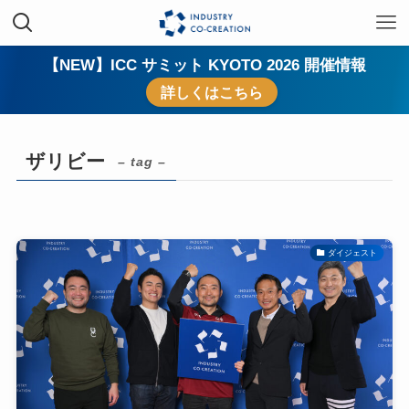
【NEW】ICC サミット KYOTO 2026 開催情報
詳しくはこちら
ザリビー
– tag –
ダイジェスト