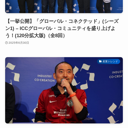
【一挙公開】「グローバル・コネクテッド」(シーズ
ン1) – ICCグローバル・コミュニティを盛り上げよ
う！(120分拡大版)（全8回）
2025年6月30日
産業トレンド