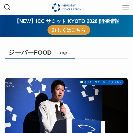
【NEW】ICC サミット KYOTO 2026 開催情報
詳しくはこちら
ジーバーFOOD
– tag –
ネクストステージ・カタパルト