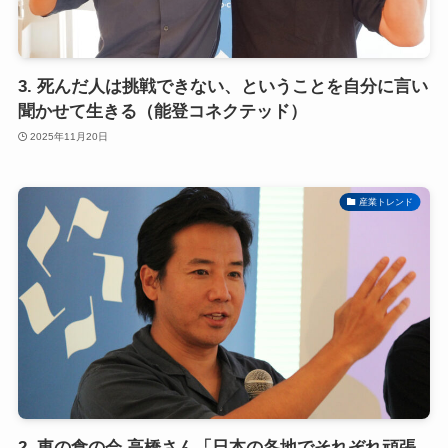
3. 死んだ人は挑戦できない、ということを自分に言い
聞かせて生きる（能登コネクテッド）
2025年11月20日
産業トレンド
2. 東の食の会 高橋さん「日本の各地でそれぞれ頑張