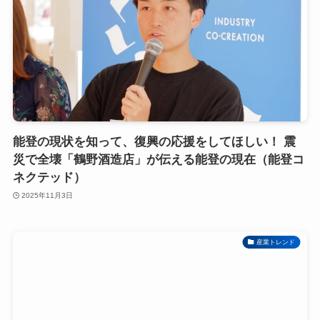
能登の現状を知って、復興の応援をしてほしい！ 震
災で全壊「鶴野酒造店」が伝える能登の現在（能登コ
ネクテッド）
2025年11月3日
産業トレンド