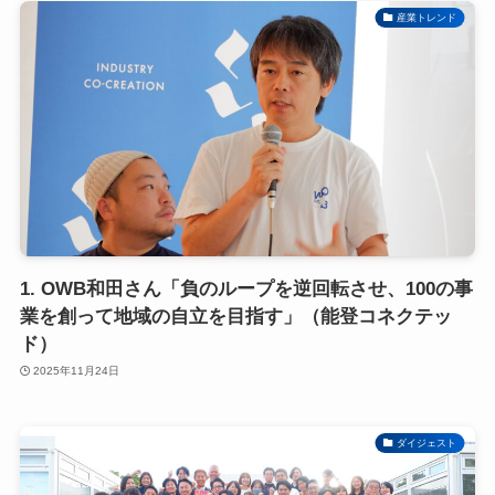
産業トレンド
1. OWB和田さん「負のループを逆回転させ、100の事
業を創って地域の自立を目指す」（能登コネクテッ
ド）
2025年11月24日
ダイジェスト