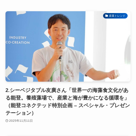
産業トレンド
2.シーベジタブル友廣さん「世界一の海藻食文化があ
る能登。養殖藻場で、産業と海が豊かになる循環を」
（能登コネクテッド特別企画 – スペシャル・プレゼン
テーション）
2025年11月11日