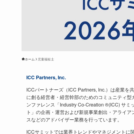
ホーム
児童福祉士
ICC Partners, Inc.
ICCパートナーズ（ICC Partners, Inc.）は産業を
に創る経営者・経営幹部のためのコミュニティ型
ンファレンス「Industry Co-Creation ®(ICC) サミ
ト」の企画・運営および新規事業創出・アライア
スなどのアドバイザー業務を行っています。
ICCサミットでは業界トレンドやマネジメントに