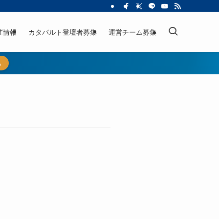
催情報
カタパルト登壇者募集
運営チーム募集
ら