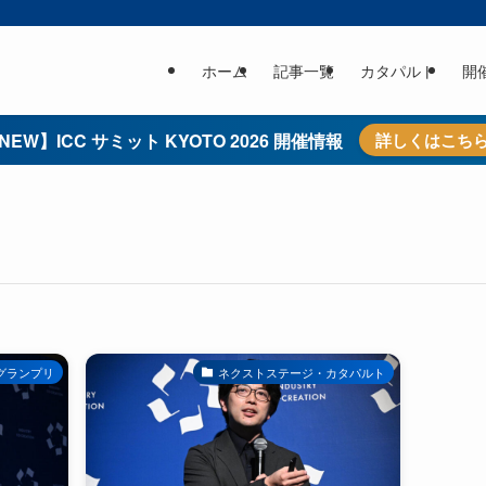
ホーム
記事一覧
カタパルト
開
NEW】ICC サミット KYOTO 2026 開催情報
詳しくはこち
グランプリ
ネクストステージ・カタパルト