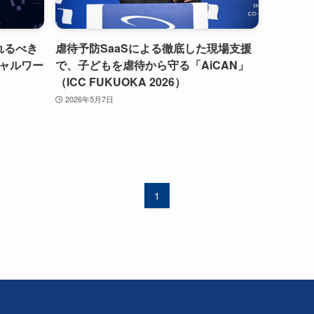
れるべき
虐待予防SaaSによる徹底した現場支援
ャルワー
で、子どもを虐待から守る「AiCAN」
（ICC FUKUOKA 2026）
2026年5月7日
1