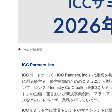
ホーム
再生医療
ICC Partners, Inc.
ICCパートナーズ（ICC Partners, Inc.）は産業を
に創る経営者・経営幹部のためのコミュニティ型
ンファレンス「Industry Co-Creation ®(ICC) サミ
ト」の企画・運営および新規事業創出・アライア
スなどのアドバイザー業務を行っています。
ICCサミットでは業界トレンドやマネジメントに