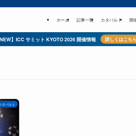
ホーム
記事一覧
カタパルト
開
NEW】ICC サミット KYOTO 2026 開催情報
詳しくはこち
カタパルト