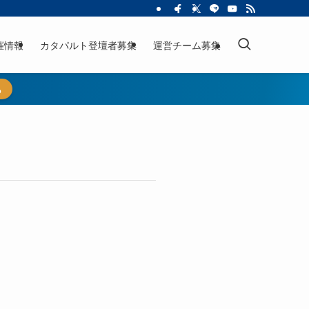
催情報
カタパルト登壇者募集
運営チーム募集
ら