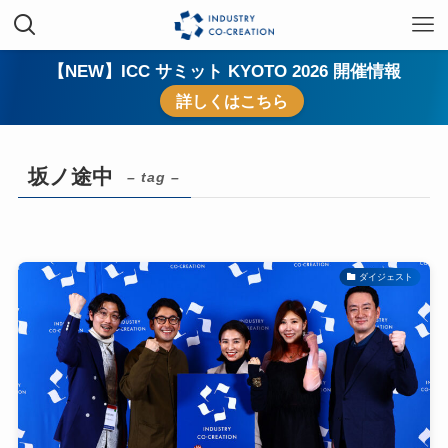
【NEW】ICC サミット KYOTO 2026 開催情報
詳しくはこちら
坂ノ途中
– tag –
ダイジェスト