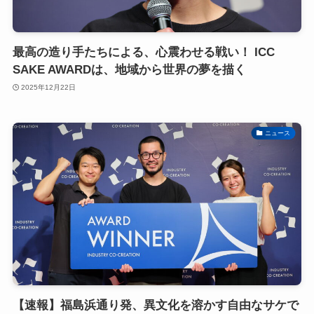
最高の造り手たちによる、心震わせる戦い！ ICC
SAKE AWARDは、地域から世界の夢を描く
2025年12月22日
ニュース
【速報】福島浜通り発、異文化を溶かす自由なサケで