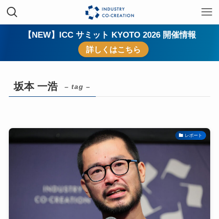
【NEW】ICC サミット KYOTO 2026 開催情報
詳しくはこちら
坂本 一浩
– tag –
レポート