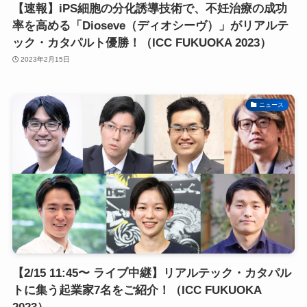
【速報】iPS細胞の分化誘導技術で、不妊治療の成功
率を高める「Dioseve（ディオシーヴ）」がリアルテ
ック・カタパルト優勝！（ICC FUKUOKA 2023）
2023年2月15日
ニュース
【2/15 11:45〜 ライブ中継】リアルテック・カタパル
トに集う起業家7名をご紹介！（ICC FUKUOKA