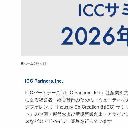
ホーム
梶 佳靖
ICC Partners, Inc.
ICCパートナーズ（ICC Partners, Inc.）は産業を
に創る経営者・経営幹部のためのコミュニティ型
ンファレンス「Industry Co-Creation ®(ICC) サミ
ト」の企画・運営および新規事業創出・アライア
スなどのアドバイザー業務を行っています。