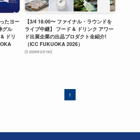
ったヨー
【3/4 18:00〜 ファイナル・ラウンドを
神グル
ライブ中継】 フード & ドリンク アワー
& ドリ
ド出展企業の出品プロダクト全紹介!
OKA
（ICC FUKUOKA 2026）
2026年2月19日
1