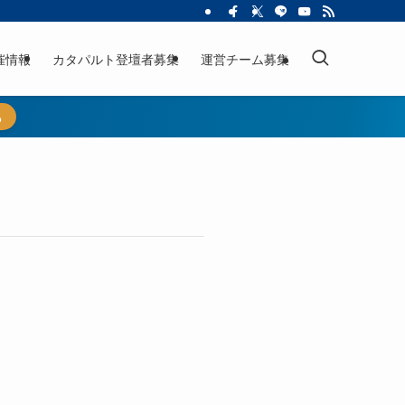
催情報
カタパルト登壇者募集
運営チーム募集
ら