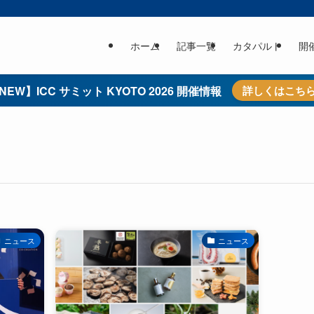
ホーム
記事一覧
カタパルト
開
NEW】ICC サミット KYOTO 2026 開催情報
詳しくはこち
ニュース
ニュース