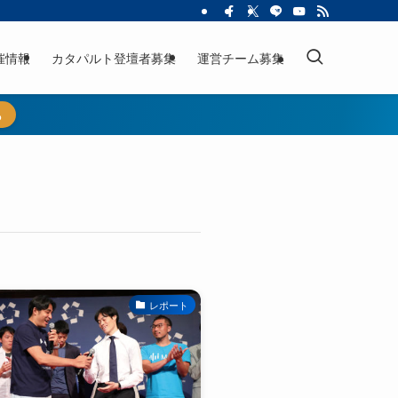
催情報
カタパルト登壇者募集
運営チーム募集
ら
レポート