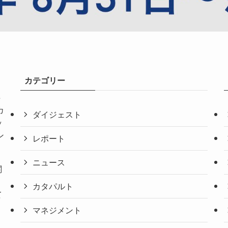
カテゴリー
共
カ
ダイジェスト
ッ
ン
レポート
ニュース
関
。
カタパルト
て
マネジメント