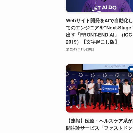
Webサイト開発をAIで自動化
てのエンジニアを“Next-Stag
出す「FRONT-END.AI」（ICC
2019）【文字起こし版】
2019年11月26日
【速報】医療・ヘルスケア系が
間往診サービス「ファストドク