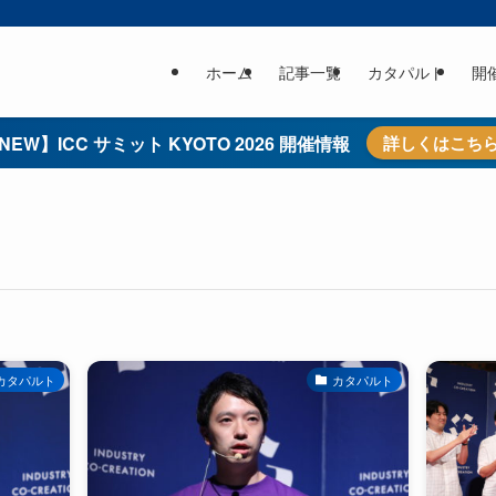
ホーム
記事一覧
カタパルト
開
NEW】ICC サミット KYOTO 2026 開催情報
詳しくはこち
カタパルト
カタパルト