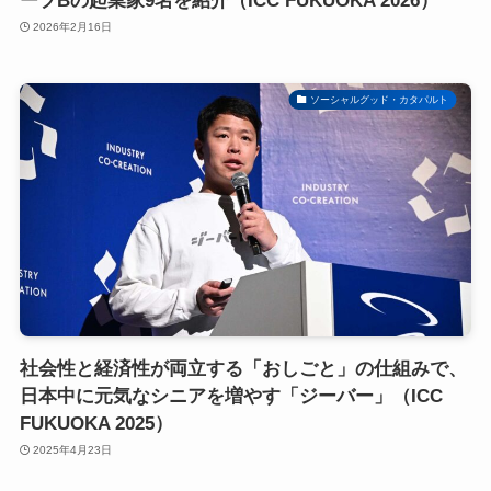
ープBの起業家9名を紹介（ICC FUKUOKA 2026）
2026年2月16日
ソーシャルグッド・カタパルト
社会性と経済性が両立する「おしごと」の仕組みで、
日本中に元気なシニアを増やす「ジーバー」（ICC
FUKUOKA 2025）
2025年4月23日