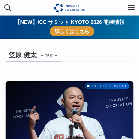
【NEW】ICC サミット KYOTO 2026 開催情報
詳しくはこちら
笠原 健太
– tag –
スタートアップ・カタパルト