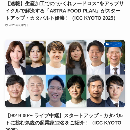
【速報】生産加工での“かくれフードロス”をアップサ
イクルで解決する「ASTRA FOOD PLAN」がスター
トアップ・カタパルト優勝！（ICC KYOTO 2025）
2025年9月2日
ニュース
【9/2 9:00〜 ライブ中継】スタートアップ・カタパル
トに挑む気鋭の起業家12名をご紹介！（ICC KYOTO