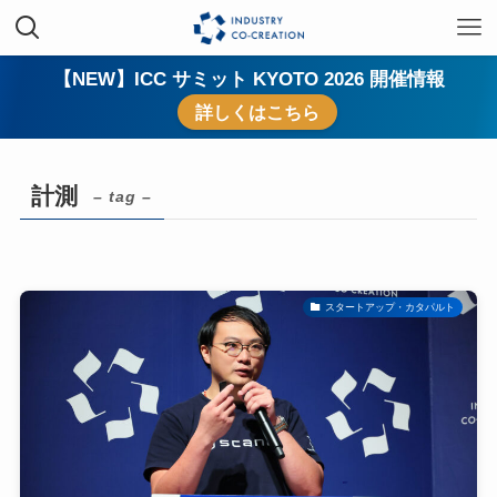
【NEW】ICC サミット KYOTO 2026 開催情報
詳しくはこちら
計測
– tag –
スタートアップ・カタパルト