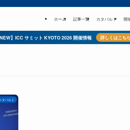
ホーム
記事一覧
カタパルト
開
NEW】ICC サミット KYOTO 2026 開催情報
詳しくはこち
カタパルト