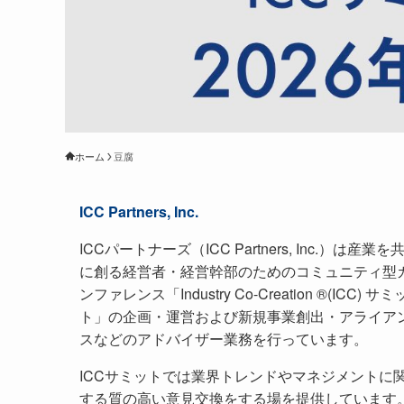
ホーム
豆腐
ICC Partners, Inc.
ICCパートナーズ（ICC Partners, Inc.）は産業を
に創る経営者・経営幹部のためのコミュニティ型
ンファレンス「Industry Co-Creation ®(ICC) サミ
ト」の企画・運営および新規事業創出・アライア
スなどのアドバイザー業務を行っています。
ICCサミットでは業界トレンドやマネジメントに
する質の高い意見交換をする場を提供しています