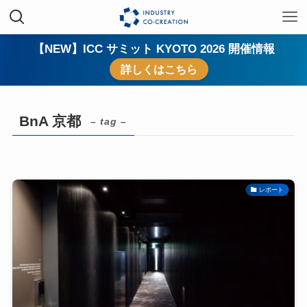
【NEW】ICC サミット KYOTO 2026 開催情報
詳しくはこちら
BnA 京都
– tag –
レポート