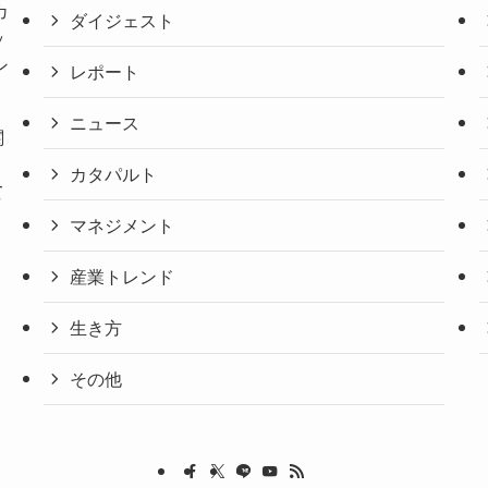
カ
ダイジェスト
ッ
ン
レポート
ニュース
関
。
カタパルト
て
マネジメント
産業トレンド
生き方
その他