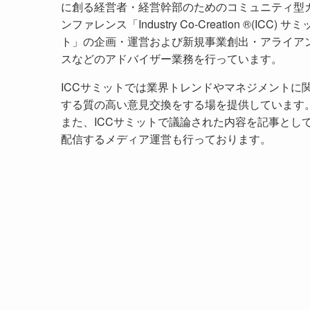
に創る経営者・経営幹部のためのコミュニティ型
ンファレンス「Industry Co-Creation ®(ICC) サミ
ト」の企画・運営および新規事業創出・アライア
スなどのアドバイザー業務を行っています。
ICCサミットでは業界トレンドやマネジメントに
する質の高い意見交換をする場を提供しています
また、ICCサミットで議論された内容を記事とし
配信するメディア運営も行っております。