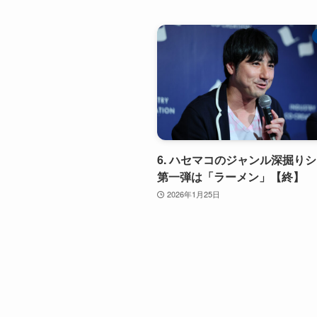
6. ハセマコのジャンル深掘り
第一弾は「ラーメン」【終】
2026年1月25日