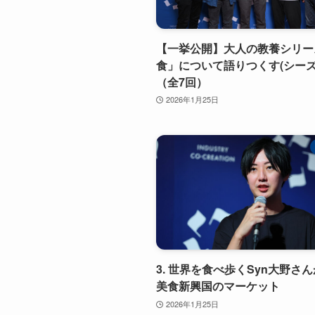
【一挙公開】大人の教養シリー
食」について語りつくす(シーズン
（全7回）
2026年1月25日
3. 世界を食べ歩くSyn大野さ
美食新興国のマーケット
2026年1月25日