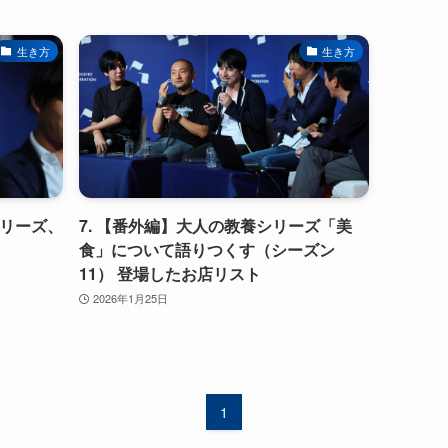
生き方
生き方
シリーズ、
7. 【番外編】大人の教養シリーズ「美
食」について語りつくす（シーズン
11） 登場したお店リスト
2026年1月25日
1