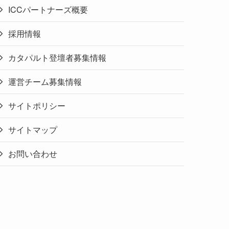
ICCパートナーズ概要
採用情報
カタパルト登壇者募集情報
運営チーム募集情報
サイトポリシー
サイトマップ
お問い合わせ