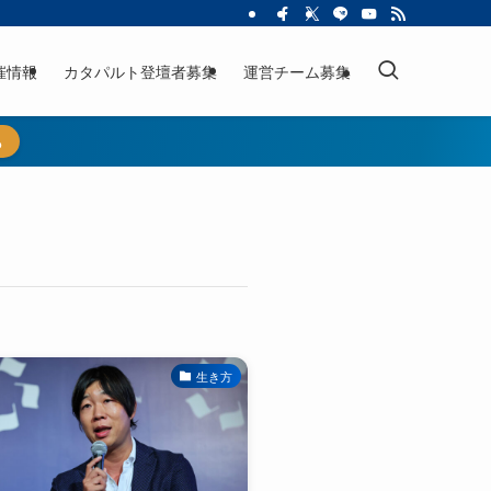
催情報
カタパルト登壇者募集
運営チーム募集
ら
生き方