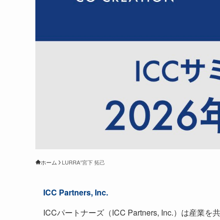
ホーム
LURRA°宮下 拓己
ICC Partners, Inc.
ICCパートナーズ（ICC Partners, Inc.）は産業を