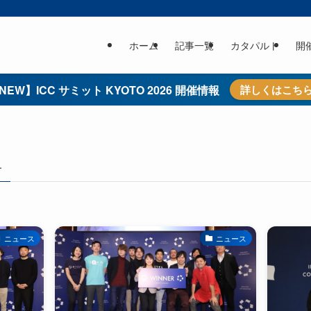
ホーム
記事一覧
カタパルト
開
NEW】ICC サミット KYOTO 2026 開催情報
詳しくはこち
–
ニュース
ニュース