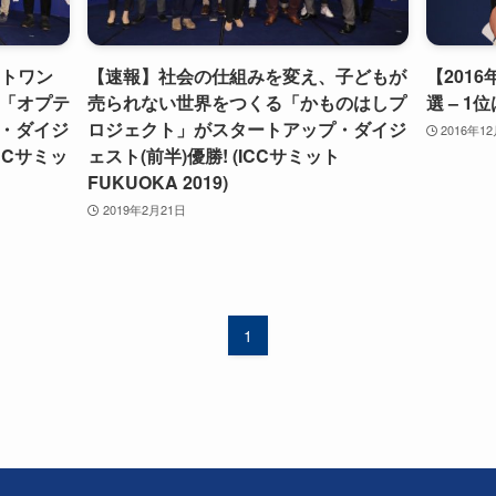
ストワン
【速報】社会の仕組みを変え、子どもが
【201
h「オプテ
売られない世界をつくる「かものはしプ
選 – 
・ダイジ
ロジェクト」がスタートアップ・ダイジ
2016年1
CCサミッ
ェスト(前半)優勝! (ICCサミット
FUKUOKA 2019)
2019年2月21日
1