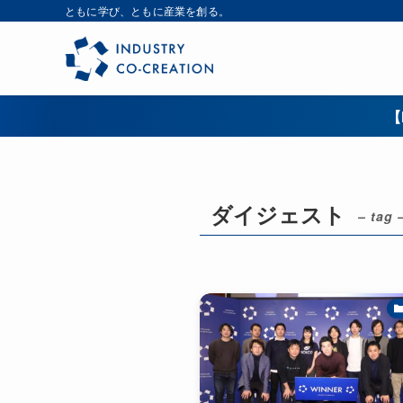
ともに学び、ともに産業を創る。
【
ダイジェスト
– tag 