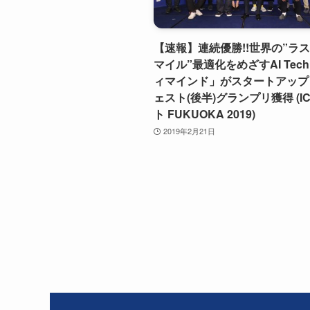
【速報】連続優勝!!世界の”ラ
マイル”最適化をめざすAI Tec
ィマインド」がスタートアップ
ェスト(後半)グランプリ獲得 (I
ト FUKUOKA 2019)
2019年2月21日