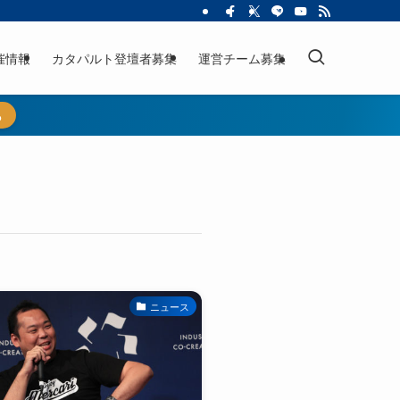
催情報
カタパルト登壇者募集
運営チーム募集
ら
ニュース