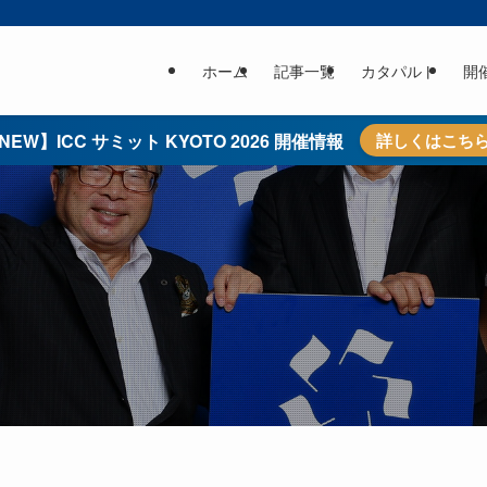
ホーム
記事一覧
カタパルト
開
NEW】ICC サミット KYOTO 2026 開催情報
詳しくはこち