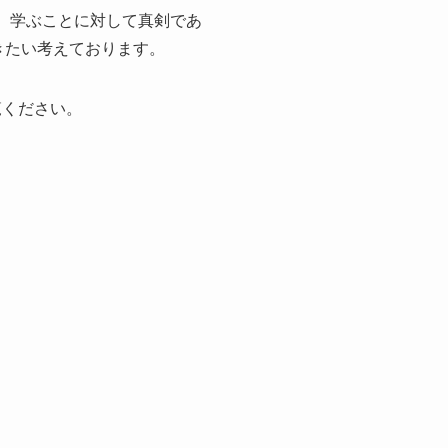
。学ぶことに対して真剣であ
頂きたい考えております。
覧ください。