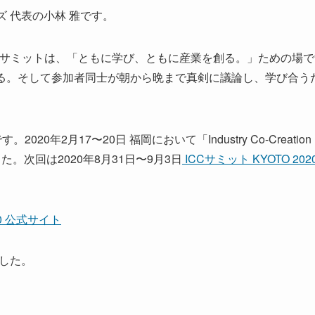
ズ 代表の小林 雅です。
ion ® (ICC) サミットは、「ともに学び、ともに産業を創る。」ため
する。そして参加者同士が朝から晩まで真剣に議論し、学び合う
20年2月17〜20日 福岡において「Industry Co-Creation 
た。次回は2020年8月31日〜9月3日
ICCサミット KYOTO 202
20 公式サイト
した。