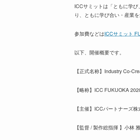
ICCサミットは「ともに学
り、ともに学び合い・産業を創
参加費などは
ICCサミット F
以下、開催概要です。
【正式名称】Industry Co-Cre
【略称】ICC FUKUOKA 202
【主催】ICCパートナーズ株
【監督 / 製作総指揮 】小林 