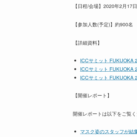
【日程/会場】2020年2月1
【参加人数(予定)】約900名
【詳細資料】
ICCサミット FUKUOKA 
ICCサミット FUKUOKA
ICCサミット FUKUOKA
【開催レポート】
開催レポートは以下をご覧く
マスク姿のスタッフが結集