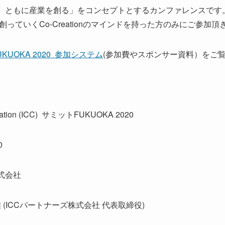
び、ともに産業を創る」をコンセプトとするカンファレンスです
っていくCo-Creationのマインドを持った方のみにご参加
UKUOKA 2020 参加システム
(参加費やスポンサー資料）をご
ation (ICC) サミットFUKUOKA 2020
0
式会社
雅 (ICCパートナーズ株式会社 代表取締役)