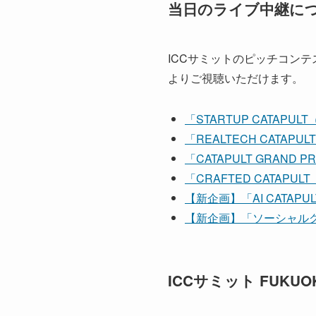
当日のライブ中継に
ICCサミットのピッチコンテ
よりご視聴いただけます。
「STARTUP CATAP
「REALTECH CATA
「CATAPULT GRAN
「CRAFTED CATAP
【新企画】「AI CATAP
【新企画】「ソーシャル
ICCサミット FUKUO