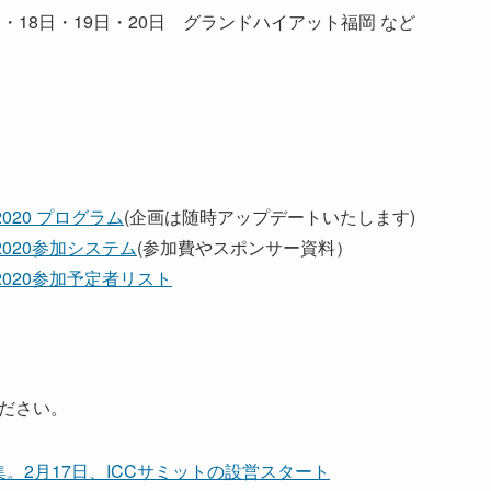
7日・18日・19日・20日 グランドハイアット福岡 など
2020 プログラム
(企画は随時アップデートいたします)
 2020参加システム
(参加費やスポンサー資料）
 2020参加予定者リスト
ださい。
。2月17日、ICCサミットの設営スタート