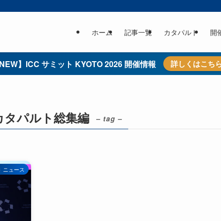
ホーム
記事一覧
カタパルト
開
NEW】ICC サミット KYOTO 2026 開催情報
詳しくはこち
カタパルト総集編
– tag –
ニュース