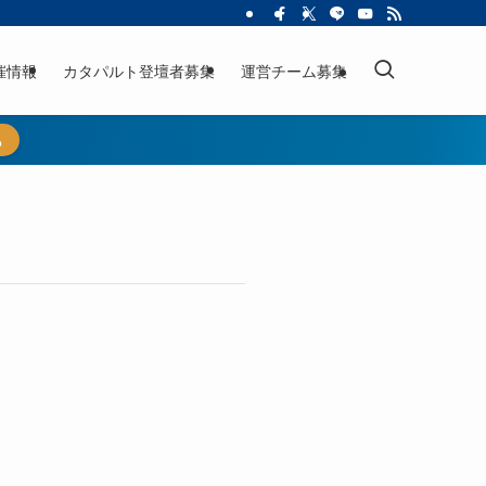
催情報
カタパルト登壇者募集
運営チーム募集
ら