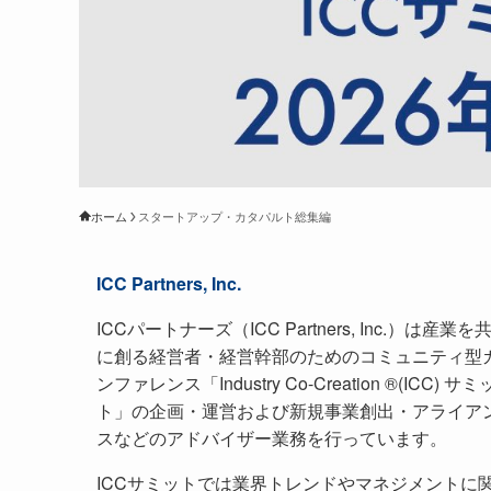
ホーム
スタートアップ・カタパルト総集編
ICC Partners, Inc.
ICCパートナーズ（ICC Partners, Inc.）は産業を
に創る経営者・経営幹部のためのコミュニティ型
ンファレンス「Industry Co-Creation ®(ICC) サミ
ト」の企画・運営および新規事業創出・アライア
スなどのアドバイザー業務を行っています。
ICCサミットでは業界トレンドやマネジメントに