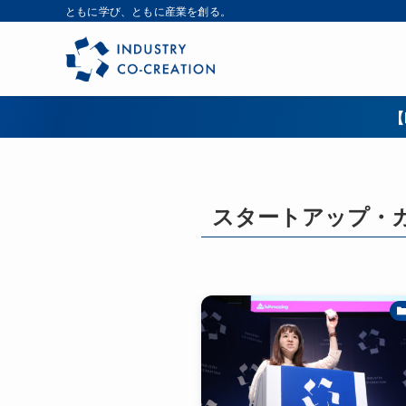
ともに学び、ともに産業を創る。
【
スタートアップ・