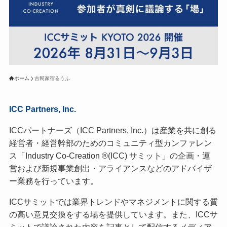
ホーム
古民家宿るうふ
ICC Partners, Inc.
ICCパートナーズ（ICC Partners, Inc.）は産業を共に創る
経営者・経営幹部のためのコミュニティ型カンファレン
ス「Industry Co-Creation ®(ICC) サミット」の企画・運
営および新規事業創出・アライアンスなどのアドバイザ
ー業務を行っています。
ICCサミットでは業界トレンドやマネジメントに関する質
の高い意見交換をする場を提供しています。また、ICCサ
ミットで議論された内容を記事として配信するメディア