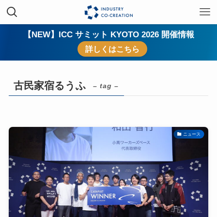
【NEW】ICC サミット KYOTO 2026 開催情報
詳しくはこちら
古民家宿るうふ
– tag –
ニュース