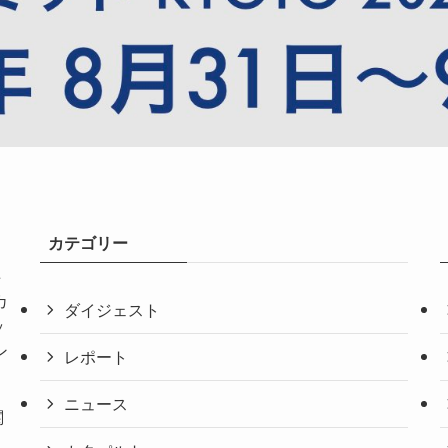
カテゴリー
共
カ
ダイジェスト
ッ
ン
レポート
ニュース
関
。