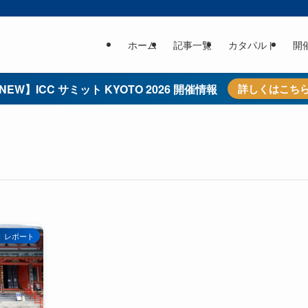
ホーム
記事一覧
カタパルト
開
NEW】ICC サミット KYOTO 2026 開催情報
詳しくはこち
レポート