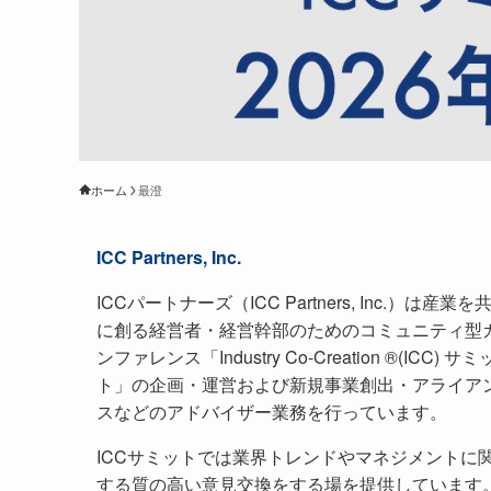
ホーム
最澄
ICC Partners, Inc.
ICCパートナーズ（ICC Partners, Inc.）は産業を
に創る経営者・経営幹部のためのコミュニティ型
ンファレンス「Industry Co-Creation ®(ICC) サミ
ト」の企画・運営および新規事業創出・アライア
スなどのアドバイザー業務を行っています。
ICCサミットでは業界トレンドやマネジメントに
する質の高い意見交換をする場を提供しています