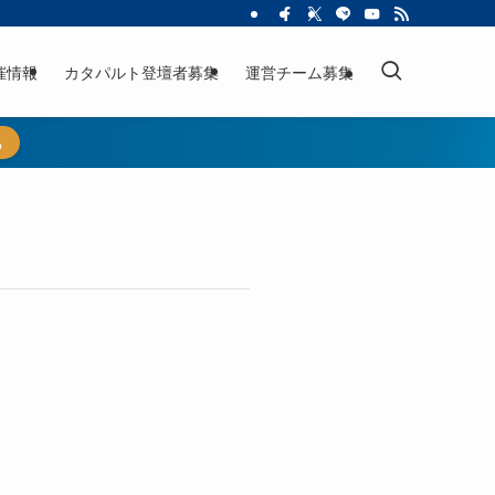
催情報
カタパルト登壇者募集
運営チーム募集
ら