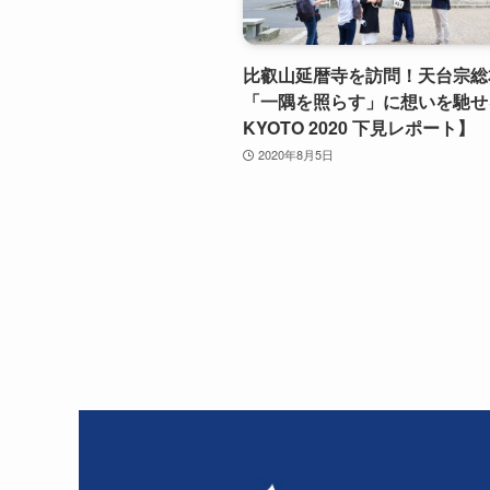
比叡山延暦寺を訪問！天台宗総
「一隅を照らす」に想いを馳せる
KYOTO 2020 下見レポート】
2020年8月5日