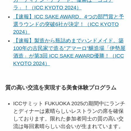
ガーディアン・アワード、優勝は「ココナ
ラ」！（ICC KYOTO 2024）
【速報】ICC SAKE AWARD、4つの部門賞と予
選ラウンドの突破6社が決定！（ICC KYOTO
2024）
【速報】製造から瓶詰めまでハンドメイド。築
100年の古民家で造る“アマーロ”醸造場「伊勢屋
酒造」が第3回 ICC SAKE AWARD優勝！（ICC
KYOTO 2024）
質の高い交流を実現する美食体験プログラム
ICCサミット FUKUOKA 2025の期間中にランチ
とディナーは素晴らしいレストランの席を確保
しております。限れた参加者同士の質の高い交
流は毎回素晴らしい出会いが生まれています。