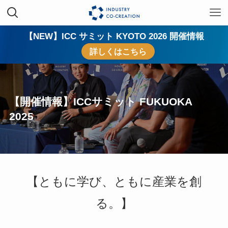
【NEW】ICC サミット KYOTO 2026 開催情報
詳しくはこちら
【開催情報】ICCサミット FUKUOKA
2025
【ともに学び、ともに産業を創
る。】