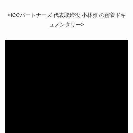
<ICCパートナーズ 代表取締役 小林雅 の密着ドキ
ュメンタリー>