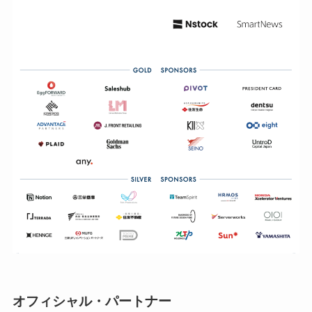
オフィシャル・パートナー