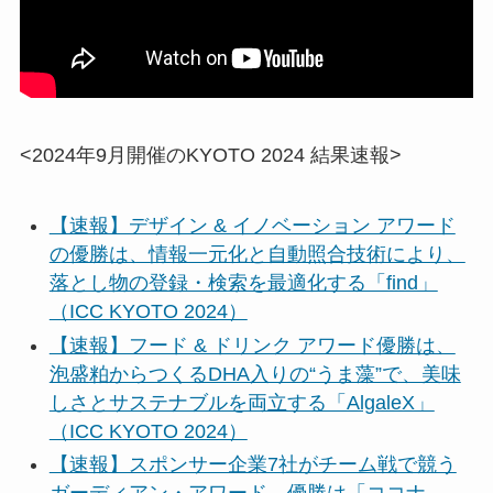
<2024年9月開催のKYOTO 2024 結果速報>
【速報】デザイン & イノベーション アワード
の優勝は、情報一元化と自動照合技術により、
落とし物の登録・検索を最適化する「find」
（ICC KYOTO 2024）
【速報】フード & ドリンク アワード優勝は、
泡盛粕からつくるDHA入りの“うま藻”で、美味
しさとサステナブルを両立する「AlgaleX」
（ICC KYOTO 2024）
【速報】スポンサー企業7社がチーム戦で競う