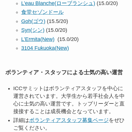
L’eau Blanche(ローブランシュ)
(15.0/20)
食堂セゾンドール
Goh(ゴウ)
(15.5/20)
Syn(シン)
(15.0/20)
L’Ermita(New)
(15.0/20)
3104 Fukuoka(New)
ボランティア・スタッフによる士気の高い運営
ICCサミットはボランティアスタッフを中心に
運営されています。大学生から若手社会人を中
心に士気の高い運営です。トップリーダーと直
接接することは成長機会となっています。
詳細は
ボランティアスタッフ募集ページ
をぜひ
ご覧ください。