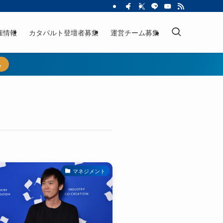
催情報
カタパルト登壇者募集
運営チーム募集
ら
マネジメント