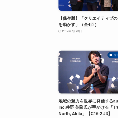
【保存版】「クリエイティブの
を動かす」（全4回）
2017年7月23日
マ
地域の魅力を世界に発信するaug
Inc.井野 英隆氏が手がける「Tr
North, Akita」【C16-2 #3】