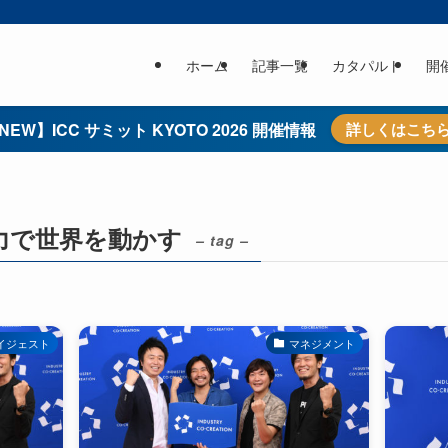
ホーム
記事一覧
カタパルト
開
NEW】ICC サミット KYOTO 2026 開催情報
詳しくはこち
力で世界を動かす
– tag –
イジェスト
マネジメント