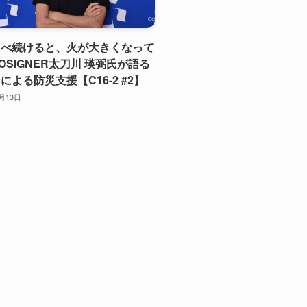
くべ続けると、火が大きくなって
OSIGNER太刀川 瑛弼氏が語る
による防災支援【C16-2 #2】
0月13日