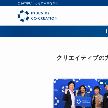
ともに学び、ともに産業を創る。
【
クリエイティブの
ダ