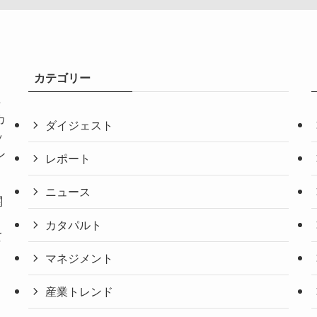
カテゴリー
共
カ
ダイジェスト
ッ
ン
レポート
ニュース
関
。
カタパルト
て
マネジメント
産業トレンド