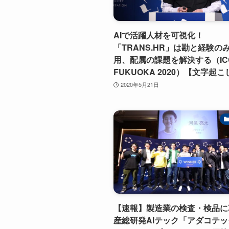
AIで活躍人材を可視化！
「TRANS.HR」は勘と経験の
用、配属の課題を解決する（IC
FUKUOKA 2020）【文字起
2020年5月21日
【速報】製造業の検査・検品に
産総研発AIテック「アダコテ