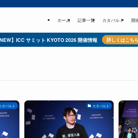
ホーム
記事一覧
カタパルト
開
NEW】ICC サミット KYOTO 2026 開催情報
詳しくはこち
カタパルト
カタパルト