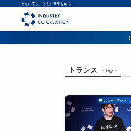
ともに学び、ともに産業を創る。
【
トランス
– tag –
スタートアップ・