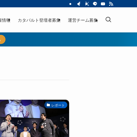
催情報
カタパルト登壇者募集
運営チーム募集
ら
レポート