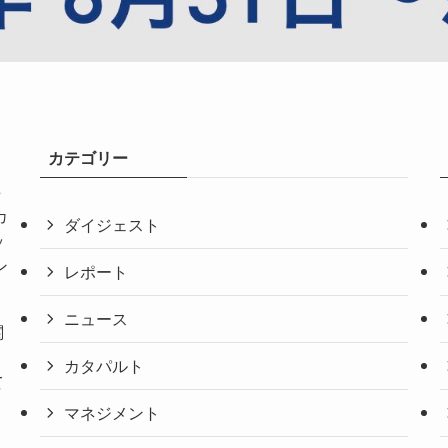
カテゴリー
共
カ
ダイジェスト
ッ
ン
レポート
ニュース
関
。
カタパルト
て
マネジメント