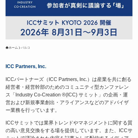
ホーム
パルコ
ICC Partners, Inc.
ICCパートナーズ（ICC Partners, Inc.）は産業を共に創る
経営者・経営幹部のためのコミュニティ型カンファレン
ス「Industry Co-Creation ®(ICC) サミット」の企画・運
営および新規事業創出・アライアンスなどのアドバイザ
ー業務を行っています。
ICCサミットでは業界トレンドやマネジメントに関する質
の高い意見交換をする場を提供しています。また、ICCサ
ミットで議論された内容を記事として配信するメディア