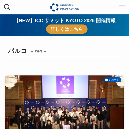
【NEW】ICC サミット KYOTO 2026 開催情報
詳しくはこちら
パルコ
– tag –
レポート