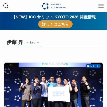
【NEW】ICC サミット KYOTO 2026 開催情報
詳しくはこちら
伊藤 昇
– tag –
レポート