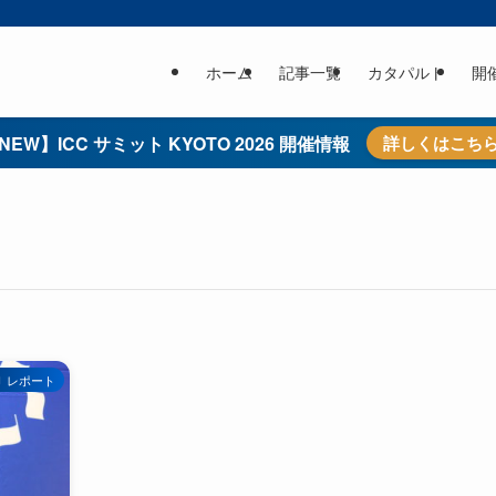
ホーム
記事一覧
カタパルト
開
NEW】ICC サミット KYOTO 2026 開催情報
詳しくはこち
レポート