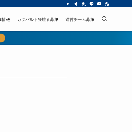
催情報
カタパルト登壇者募集
運営チーム募集
ら