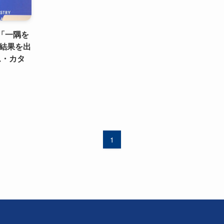
「一隅を
結果を出
ーム・カタ
1