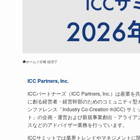
ホーム
宮﨑 能理子
ICC Partners, Inc.
ICCパートナーズ（ICC Partners, Inc.）は産業を
に創る経営者・経営幹部のためのコミュニティ型
ンファレンス「Industry Co-Creation ®(ICC) サミ
ト」の企画・運営および新規事業創出・アライア
スなどのアドバイザー業務を行っています。
ICCサミットでは業界トレンドやマネジメントに