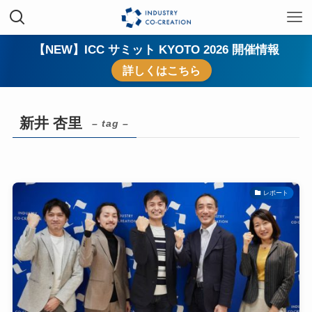
【NEW】ICC サミット KYOTO 2026 開催情報
詳しくはこちら
新井 杏里
– tag –
レポート