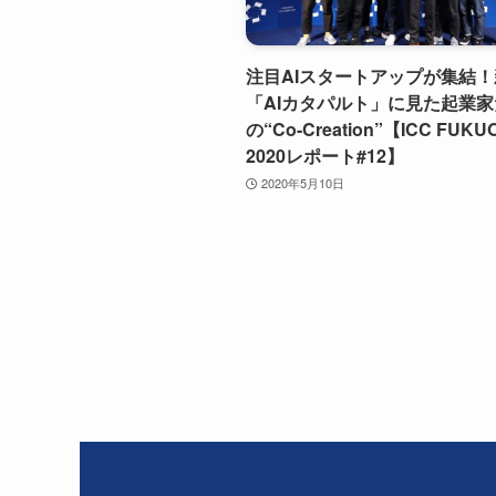
注目AIスタートアップが集結
「AIカタパルト」に見た起業家
の“Co-Creation”【ICC FUKU
2020レポート#12】
2020年5月10日