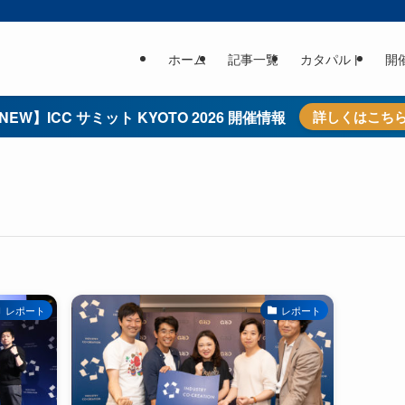
ホーム
記事一覧
カタパルト
開
NEW】ICC サミット KYOTO 2026 開催情報
詳しくはこち
レポート
レポート