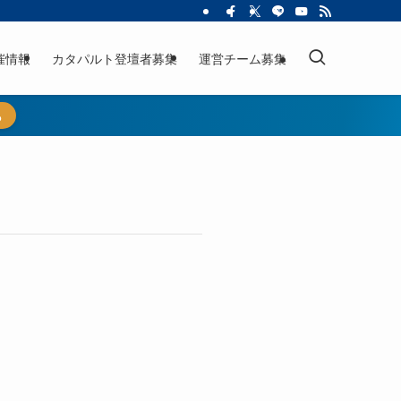
催情報
カタパルト登壇者募集
運営チーム募集
ら