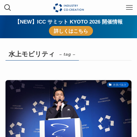
【NEW】ICC サミット KYOTO 2026 開催情報
詳しくはこちら
水上モビリティ
– tag –
カタパルト