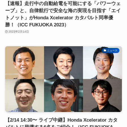
【速報】走行中の自動給電を可能にする「パワーウェ
ーブ」と、自律航行で安全な海の実現を目指す「エイ
トノット」がHonda Xcelerator カタパルト同率優
勝！（ICC FUKUOKA 2023）
2023年2月14日
ニュース
【2/14 14:30〜 ライブ中継】Honda Xcelerator カタ