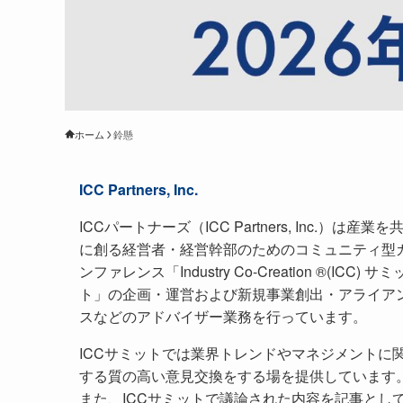
ホーム
鈴懸
ICC Partners, Inc.
ICCパートナーズ（ICC Partners, Inc.）は産業を
に創る経営者・経営幹部のためのコミュニティ型
ンファレンス「Industry Co-Creation ®(ICC) サミ
ト」の企画・運営および新規事業創出・アライア
スなどのアドバイザー業務を行っています。
ICCサミットでは業界トレンドやマネジメントに
する質の高い意見交換をする場を提供しています
また、ICCサミットで議論された内容を記事とし