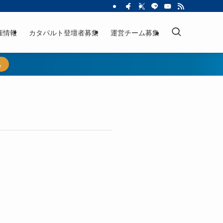
催情報
カタパルト登壇者募集
運営チーム募集
ら