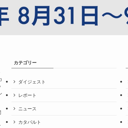
カテゴリー
共
カ
ダイジェスト
ッ
ン
レポート
ニュース
関
。
カタパルト
て