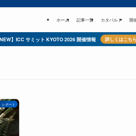
ホーム
記事一覧
カタパルト
開
NEW】ICC サミット KYOTO 2026 開催情報
詳しくはこち
レポート