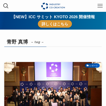
【NEW】ICC サミット KYOTO 2026 開催情報
詳しくはこちら
青野 真博
– tag –
レポート