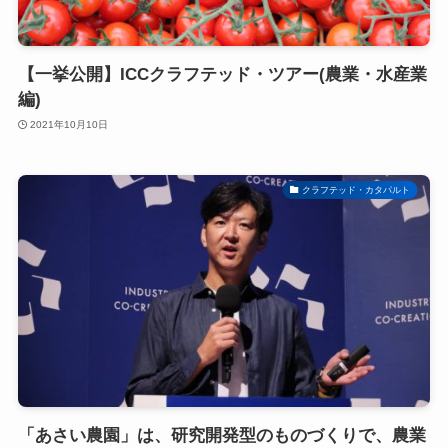
【一挙公開】ICCクラフテッド・ツアー(農業・水産業
編)
2021年10月10日
クラフテッド・カタパルト
「あさい農園」は、研究開発型のものづくりで、農業