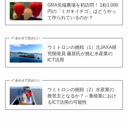
GRA先端農場を初訪問！ 1粒1,000
円の「ミガキイチゴ」はどうやっ
て作られているのか？
あわせて読みたい
ウミトロンの挑戦（1）元JAXA研
究開発員 藤原氏が挑む水産業の
ICT活用
あわせて読みたい
ウミトロンの挑戦（2）水産業の
救世主となるか？ – 養殖業におけ
るICT活用の可能性