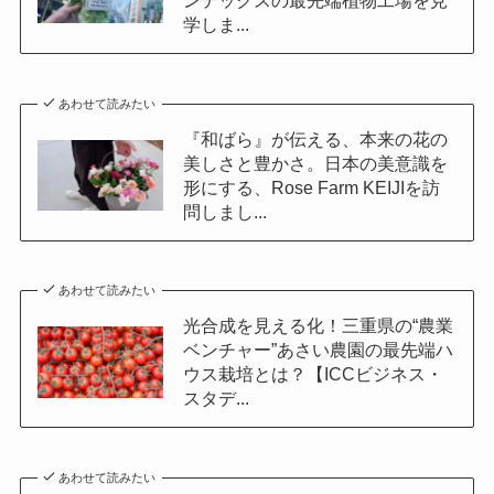
学しま...
あわせて読みたい
『和ばら』が伝える、本来の花の
美しさと豊かさ。日本の美意識を
形にする、Rose Farm KEIJIを訪
問しまし...
あわせて読みたい
光合成を見える化！三重県の“農業
ベンチャー”あさい農園の最先端ハ
ウス栽培とは？【ICCビジネス・
スタデ...
あわせて読みたい