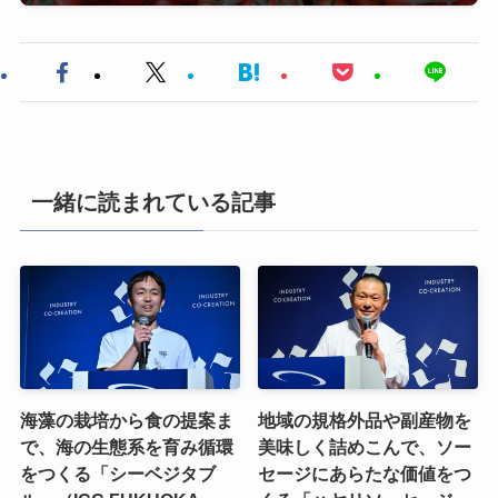
一緒に読まれている記事
海藻の栽培から食の提案ま
地域の規格外品や副産物を
で、海の生態系を育み循環
美味しく詰めこんで、ソー
をつくる「シーベジタブ
セージにあらたな価値をつ