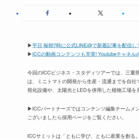
▶
平日 毎朝7時に公式LINE@で新着記事を配信
▶
ICCの動画コンテンツも充実! Youtubeチャ
今回のICCビジネス・スタディツアーでは、三重
は、ミニトマトの開発から生産・流通までを自社で
視化設備や、太陽光とLEDを併用した植物工場を
▶ICCパートナーズではコンテンツ編集チームメ
ございましたら採用ページをご覧ください。
ICCサミットは「ともに学び、ともに産業を創る。