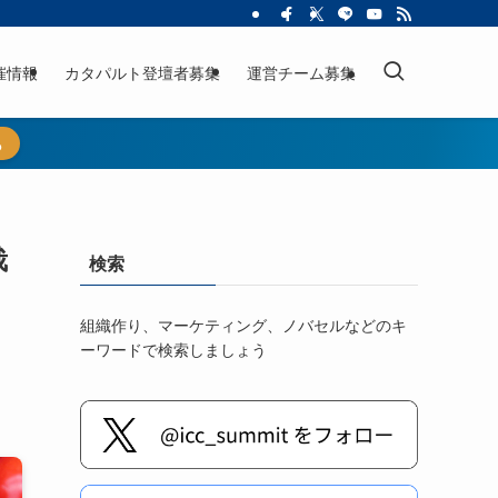
催情報
カタパルト登壇者募集
運営チーム募集
ら
栽
検索
組織作り、マーケティング、ノバセルなどのキ
ーワードで検索しましょう