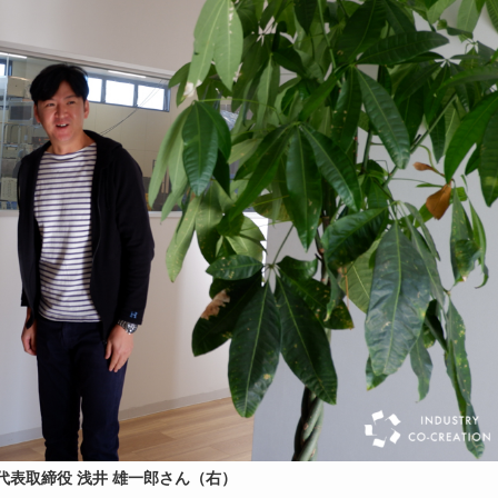
代表取締役 浅井 雄一郎さん（右）