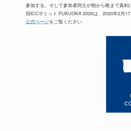
参加する。そして参加者同士が朝から晩まで真剣
回ICCサミット FUKUOKA 2020は、2020
公式ページ
をご覧ください