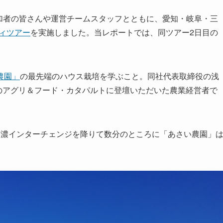
ット参加者の皆さんや運営チームスタッフとともに、愛知・岐阜・三
ディツアー
を実施しました。当レポートでは、同ツアー2日目の
農園」
の最先端のハウス栽培を学ぶこと。同社代表取締役の浅
019のアグリ＆フード・カタパルトに登壇いただいた農業経営者で
芸濃インターチェンジを降りて数分のところに「あさい農園」