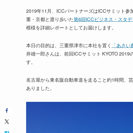
2019年11月、ICCパートナーズはICCサミ
重・京都と渡り歩いた
第6回ICCビジネス・スタ
模様を詳細レポートとしてお届けします。
本日の目的は、三重県津市に本社を置く
「あさい
井雄一郎さんは、前回ICCサミット KYOTO 2
す。
名古屋から東名阪自動車道を走ること約1時間、
ありました。