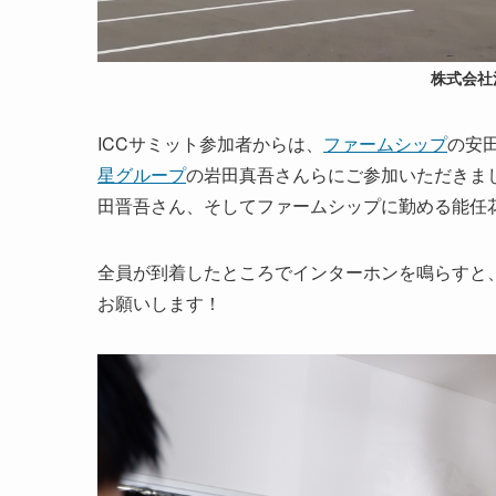
株式会社
ICCサミット参加者からは、
ファームシップ
の安
星グループ
の岩田真吾さんらにご参加いただきま
田晋吾さん、そしてファームシップに勤める能任
全員が到着したところでインターホンを鳴らすと
お願いします！