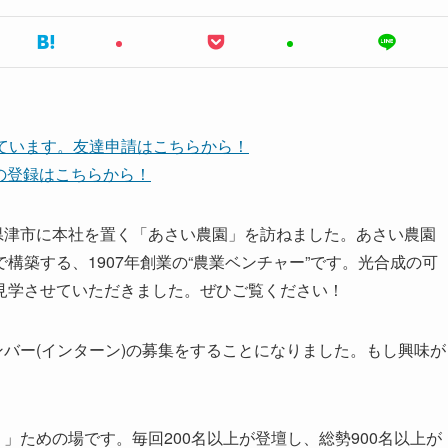
しています。友達申請はこちらから！
ネルの登録はこちらから！
県津市に本社を置く「あさい農園」を訪ねました。あさい農園
構築する、1907年創業の“農業ベンチャー”です。光合成の可
見学させていただきました。ぜひご覧ください！
ンバー(インターン)の募集をすることになりました。もし興味が
」ための場です。毎回200名以上が登壇し、総勢900名以上が