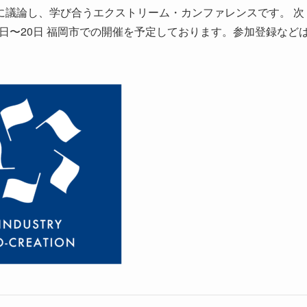
に議論し、学び合うエクストリーム・カンファレンスです。 次
年2月17日〜20日 福岡市での開催を予定しております。参加登録など