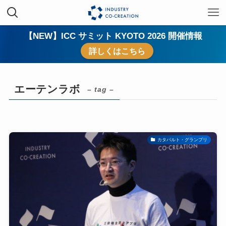
【NEW】ICC サミット KYOTO 2026 開催情報
詳しくはこちら
エーテンラボ
– tag –
カタパルト・グランプリ