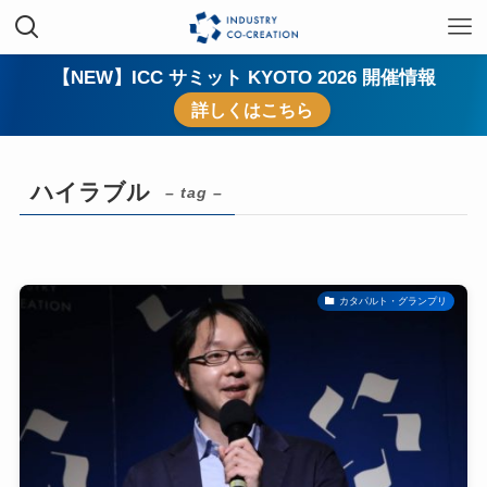
【NEW】ICC サミット KYOTO 2026 開催情報
詳しくはこちら
ハイラブル
– tag –
カタパルト・グランプリ