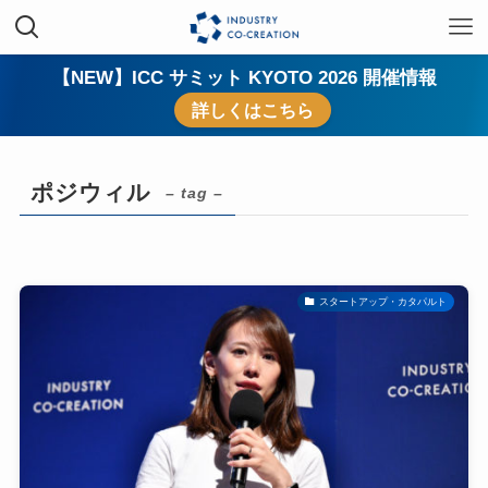
【NEW】ICC サミット KYOTO 2026 開催情報
詳しくはこちら
ポジウィル
– tag –
スタートアップ・カタパルト