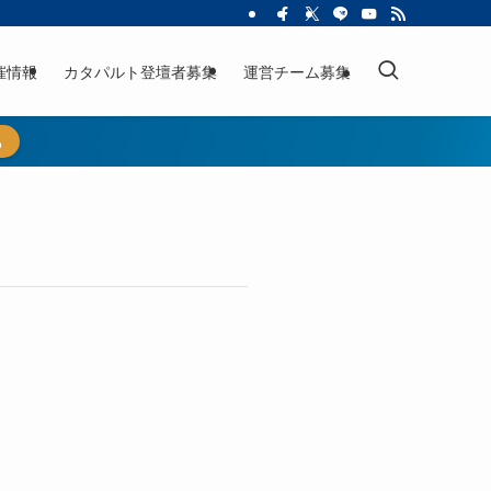
催情報
カタパルト登壇者募集
運営チーム募集
ら