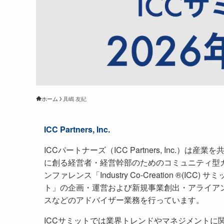
ホーム
具嶋 友紀
ICC Partners, Inc.
ICCパートナーズ（ICC Partners, Inc.）は産業を
に創る経営者・経営幹部のためのコミュニティ型
ンファレンス「Industry Co-Creation ®(ICC) サミ
ト」の企画・運営および新規事業創出・アライア
スなどのアドバイザー業務を行っています。
ICCサミットでは業界トレンドやマネジメントに