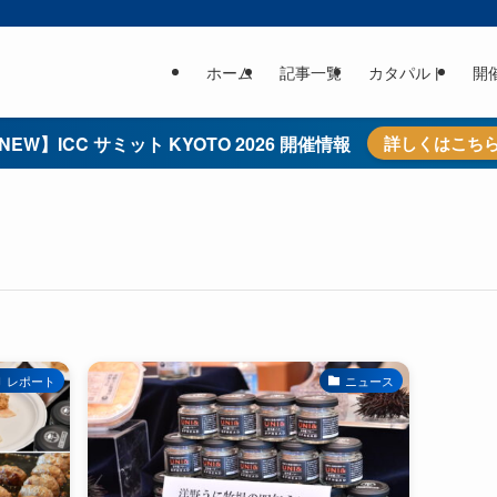
ホーム
記事一覧
カタパルト
開
NEW】ICC サミット KYOTO 2026 開催情報
詳しくはこち
レポート
ニュース