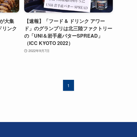
が大集
【速報】「フード & ドリンク アワー
＆ドリンク
ド」のグランプリは北三陸ファクトリー
の「UNI＆岩手産バターSPREAD」
（ICC KYOTO 2022）
2022年9月7日
1