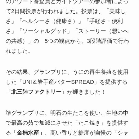
のアワード審査員とガイドツアーの参加者によっ
て2日間投票が行われました。投票は、「美味し
さ」「ヘルシーさ（健康さ）」「手軽さ・便利
さ」「ソーシャルグッド」「ストーリー（想いへ
の共感）」の 5つの観点から、3段階評価で行わ
れました。
その結果、グランプリに、うにの再生養殖を使用
した「UNI＆岩手産バターSPREAD」を提供する
「北三陸ファクトリー」
が輝きました！
準グランプリに、明石の生たこを使い、生地の中
で最高の茹で加減にさせた「たこ焼き」を提供す
る
「金楠水産」
、高い香りと糖度が自慢の「シャ