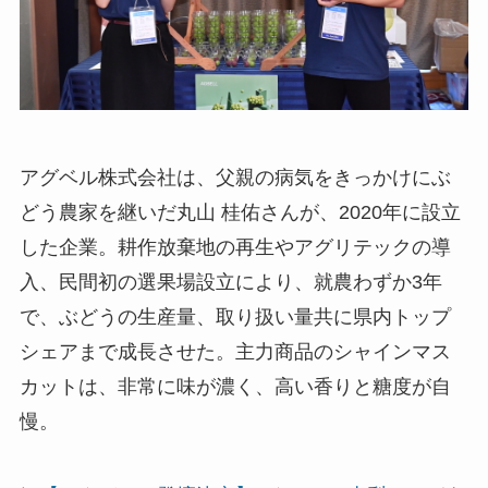
アグベル株式会社は、父親の病気をきっかけにぶ
どう農家を継いだ丸山 桂佑さんが、2020年に設立
した企業。耕作放棄地の再生やアグリテックの導
入、民間初の選果場設立により、就農わずか3年
で、ぶどうの生産量、取り扱い量共に県内トップ
シェアまで成長させた。主力商品のシャインマス
カットは、非常に味が濃く、高い香りと糖度が自
慢。