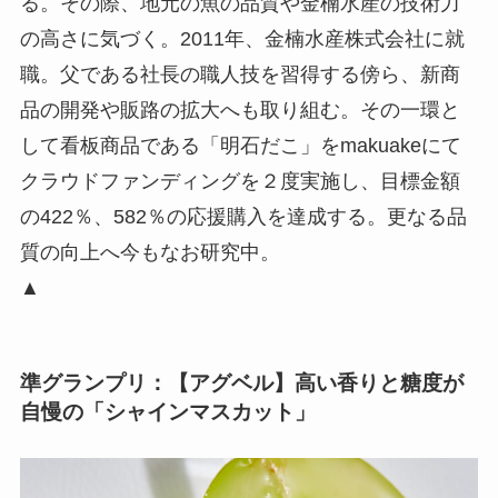
る。その際、地元の魚の品質や金楠水産の技術力
の高さに気づく。2011年、金楠水産株式会社に就
職。父である社長の職人技を習得する傍ら、新商
品の開発や販路の拡大へも取り組む。その一環と
して看板商品である「明石だこ」をmakuakeにて
クラウドファンディングを２度実施し、目標金額
の422％、582％の応援購入を達成する。更なる品
質の向上へ今もなお研究中。
▲
準グランプリ：【アグベル】高い香りと糖度が
自慢の「シャインマスカット」