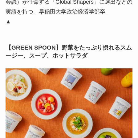
会議）が任命する「Global Shapers」に選出などの
実績を持つ。早稲田大学政治経済学部卒。
▲
【GREEN SPOON】野菜をたっぷり摂れるスム
ージー、スープ、ホットサラダ