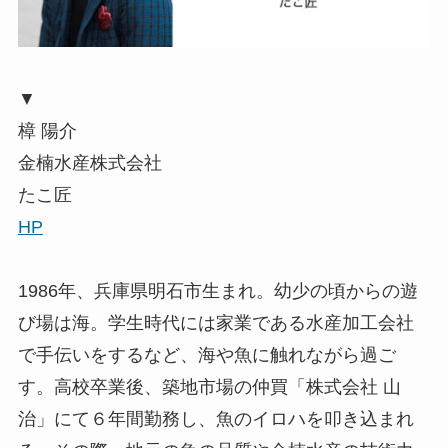
▼
樟 陽介
金楠水産株式会社
たこ匠
HP
1986年、兵庫県明石市生まれ。幼少の頃からの遊
び場は海。学生時代には家業である水産加工会社
で手伝いをするなど、海や魚に触れながら過ご
す。高校卒業後、築地市場の仲買「株式会社 山
治」にて６年間勤務し、魚のイロハを叩き込まれ