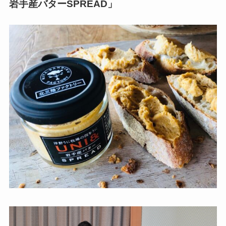
岩手産バターSPREAD」