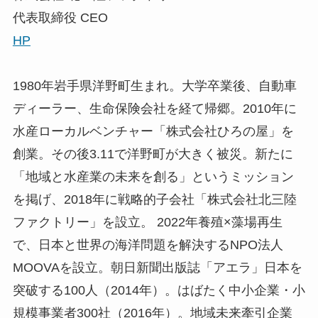
代表取締役 CEO
HP
1980年岩手県洋野町生まれ。大学卒業後、自動車
ディーラー、生命保険会社を経て帰郷。2010年に
水産ローカルベンチャー「株式会社ひろの屋」を
創業。その後3.11で洋野町が大きく被災。新たに
「地域と水産業の未来を創る」というミッション
を掲げ、2018年に戦略的子会社「株式会社北三陸
ファクトリー」を設立。 2022年養殖×藻場再生
で、日本と世界の海洋問題を解決するNPO法人
MOOVAを設立。朝日新聞出版誌「アエラ」日本を
突破する100人（2014年）。はばたく中小企業・小
規模事業者300社（2016年）。地域未来牽引企業