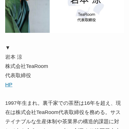
▼
岩本 涼
株式会社TeaRoom
代表取締役
HP
1997年生まれ。裏千家での茶歴は16年を超え、現
在は株式会社TeaRoom代表取締役を務める。サス
テイナブルな生産体制や茶業界の構造的課題に対