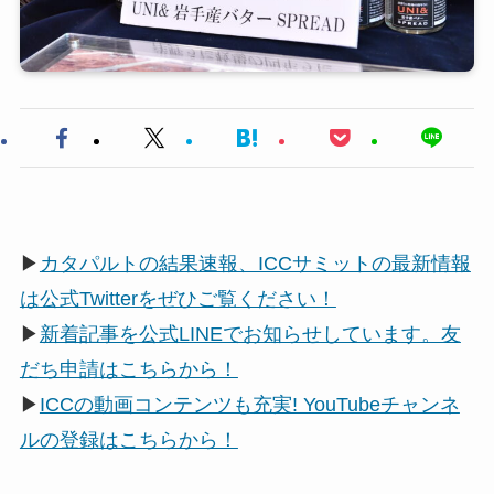
▶
カタパルトの結果速報、ICCサミットの最新情報
は公式Twitterをぜひご覧ください！
▶
新着記事を公式LINEでお知らせしています。友
だち申請はこちらから！
▶
ICCの動画コンテンツも充実! YouTubeチャンネ
ルの登録はこちらから！