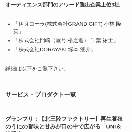
オーディエンス部門のアワード選出企業上位3社
「
伊良コーラ(株式会社GRAND GIFT) 小林 隆
英
」
「
株式会社門崎（屋号:格之進） 千葉 祐士
」
「
株式会社DORAYAKI 塚本 洸介
」
詳細は以下をご覧下さい。
サービス・プロダクト一覧
グランプリ：【北三陸ファクトリー】
再生養殖
のうにの旨味と甘みが口の中で広がる
「UNI＆