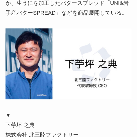
か、生うにを加工したバタースプレッド「UNI&岩
手産バターSPREAD」などを商品展開している。
▼
下苧坪 之典
株式会社 北三陸ファクトリー