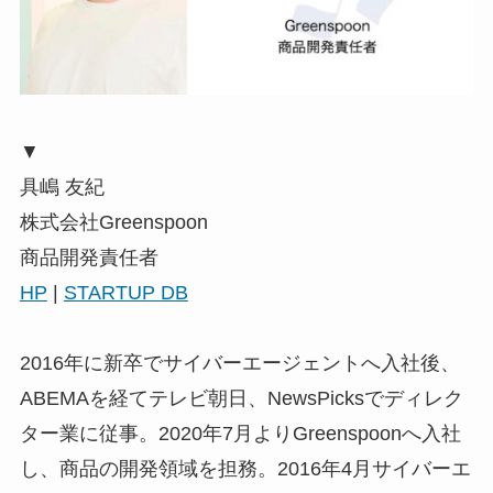
▼
具嶋 友紀
株式会社Greenspoon
商品開発責任者
HP
|
STARTUP DB
2016年に新卒でサイバーエージェントへ入社後、
ABEMAを経てテレビ朝日、NewsPicksでディレク
ター業に従事。2020年7月よりGreenspoonへ入社
し、商品の開発領域を担務。2016年4月サイバーエ