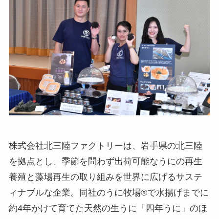
株式会社北三陸ファクトリーは、岩手県の北三陸
を拠点とし、季節を問わず出荷可能なうにの再生
養殖と藻場再生の取り組みを世界に広げるサステ
ィナブルな企業。同社のうに牧場®で水揚げまでに
約4年かけて育てた天然の生うに「四年うに」のほ