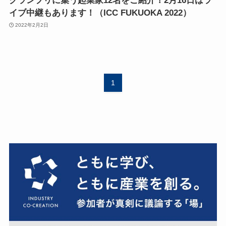
グランプリに集う起業家12名をご紹介！2月16日はラ
イブ中継もあります！（ICC FUKUOKA 2022）
2022年2月2日
1