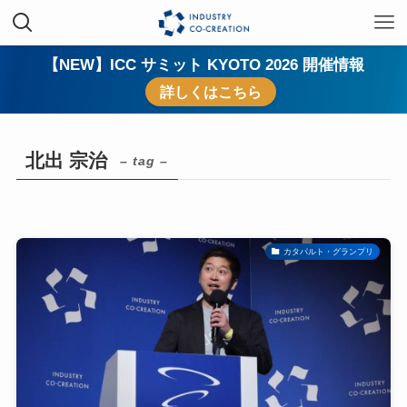
【NEW】ICC サミット KYOTO 2026 開催情報
詳しくはこちら
北出 宗治
– tag –
カタパルト・グランプリ