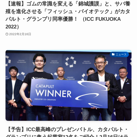
【速報】ゴムの常識を変える「錦城護謨」と、サバ養
殖を進化させる「フィッシュ・バイオテック」がカタ
パルト・グランプリ同率優勝！ （ICC FUKUOKA
2022）
2022年2月16日
ニュース
【予告】ICC最高峰のプレゼンバトル、カタパルト・