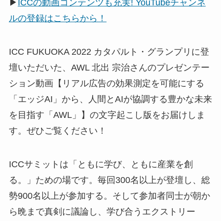
▶
ICCの動画コンテンツも充実! YouTubeチャンネ
ルの登録はこちらから！
ICC FUKUOKA 2022 カタパルト・グランプリに登
壇いただいた、AWL 北出 宗治さんのプレゼンテー
ション動画【リアル広告の効果測定を可能にする
「エッジAI」から、人間とAIが協調する豊かな未来
を目指す「AWL」】の文字起こし版をお届けしま
す。ぜひご覧ください！
ICCサミットは「ともに学び、ともに産業を創
る。」ための場です。毎回300名以上が登壇し、総
勢900名以上が参加する。そして参加者同士が朝か
ら晩まで真剣に議論し、学び合うエクストリー