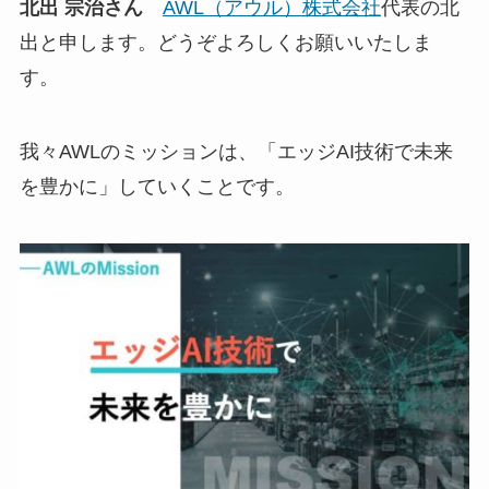
北出 宗治さん
AWL（アウル）株式会社
代表の北
出と申します。どうぞよろしくお願いいたしま
す。
我々AWLのミッションは、「エッジAI技術で未来
を豊かに」していくことです。