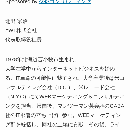
Sponsored by
AGSコンサルティング
北出 宗治
AWL株式会社
代表取締役社長
1978年北海道苫小牧市生まれ。
⼤学在学中からインターネットビジネスを始め
る。IT⾰命の可能性に魅了され、⼤学卒業後は⽶コ
ンサルティング会社（D.C.）、⽶レコード会社
（N.Y.C）にてWEBマーケティング＆コンサルティ
ングを担当。帰国後、マンツーマン英会話のGABA
社のIT部署の立ち上げに参画。WEBマーケティン
グ部を統括し、同社の上場に貢献。その後、ライ