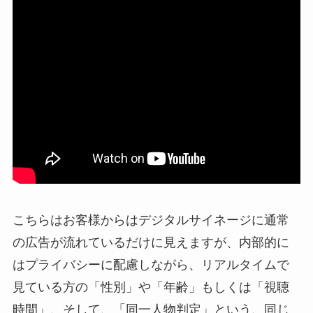
こちらはお客様からはデジタルサイネージに通常
の広告が流れているだけに見えますが、内部的に
はプライバシーに配慮しながら、リアルタイムで
見ている方の「性別」や「年齢」もしくは「視聴
時間」、そして、「同一人物判定」という、同じ