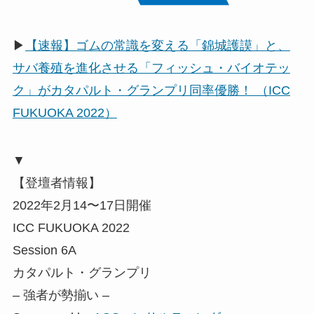
▶
【速報】ゴムの常識を変える「錦城護謨」と、
サバ養殖を進化させる「フィッシュ・バイオテッ
ク」がカタパルト・グランプリ同率優勝！ （ICC
FUKUOKA 2022）
▼
【登壇者情報】
2022年2月14〜17日開催
ICC FUKUOKA 2022
Session 6A
カタパルト・グランプリ
– 強者が勢揃い –