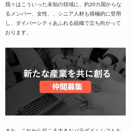
我々はこういった未知の領域に、約20カ国からな
るメンバー、女性、、シニア人材も積極的に登用
し、ダイバーシティあふれる組織で立ち向かって
おります。
また、これから起こる大きなパラダイムシフトを