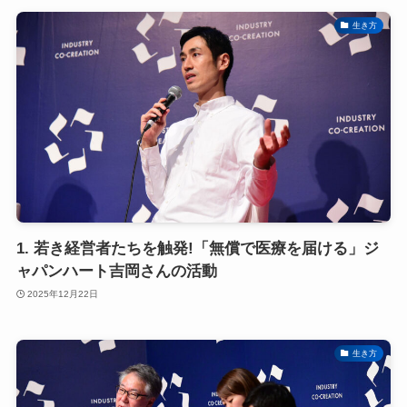
生き方
1. 若き経営者たちを触発!「無償で医療を届ける」ジ
ャパンハート吉岡さんの活動
2025年12月22日
生き方