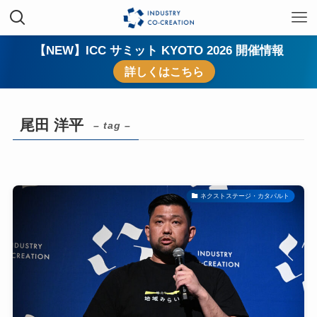
【NEW】ICC サミット KYOTO 2026 開催情報
詳しくはこちら
尾田 洋平
– tag –
ネクストステージ・カタパルト