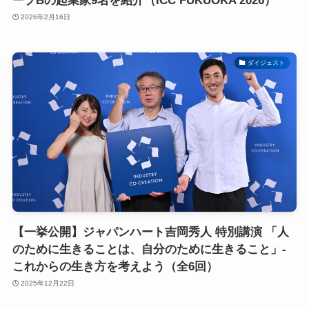
ープBの起業家9名を紹介（ICC FUKUOKA 2026）
2026年2月16日
ダイジェスト
【一挙公開】ジャパンハート吉岡秀人 特別講演 「人
のために生きることは、自分のために生きること」-
これからの生き方を考えよう（全6回）
2025年12月22日