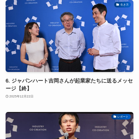
生き方
6. ジャパンハート吉岡さんが起業家たちに送るメッセ
ージ【終】
2025年12月22日
レポート