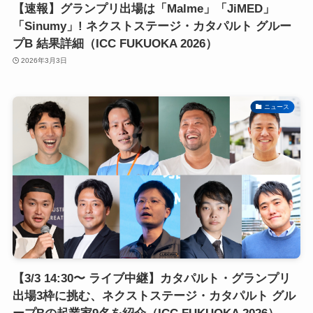
【速報】グランプリ出場は「Malme」「JiMED」
「Sinumy」! ネクストステージ・カタパルト グルー
プB 結果詳細（ICC FUKUOKA 2026）
2026年3月3日
ニュース
【3/3 14:30〜 ライブ中継】カタパルト・グランプリ
出場3枠に挑む、ネクストステージ・カタパルト グル